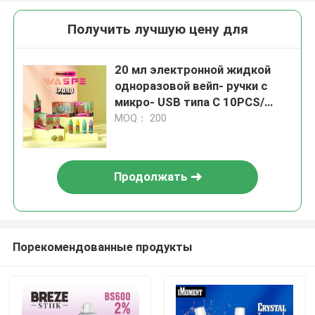
Получить лучшую цену для
20 мл электронной жидкой
одноразовой вейп- ручки с
микро- USB типа C 10PCS/
дисплейная коробка
MOQ： 200
Продолжать
Порекомендованные продукты