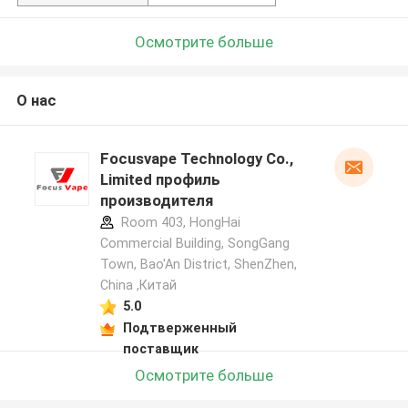
Осмотрите больше
О нас
Focusvape Technology Co.,
Limited профиль
производителя
Room 403, HongHai
Commercial Building, SongGang
Town, Bao'An District, ShenZhen,
China ,Китай
5.0
Подтверженный
поставщик
Осмотрите больше